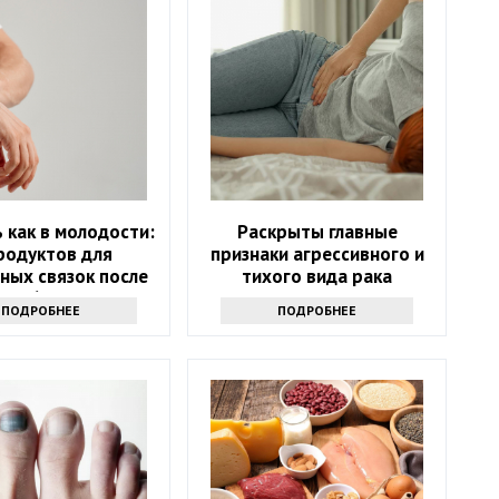
 как в молодости:
Раскрыты главные
родуктов для
признаки агрессивного и
ных связок после
тихого вида рака
60
ПОДРОБНЕЕ
ПОДРОБНЕЕ