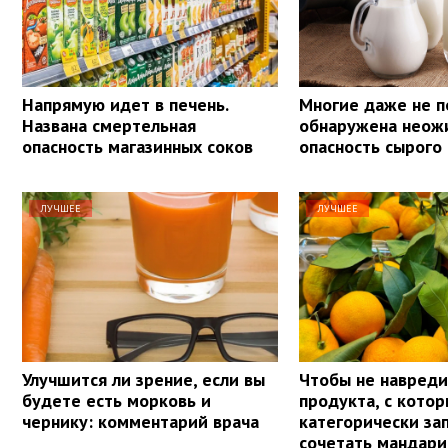
Напрямую идет в печень.
Многие даже не п
Названа смертельная
обнаружена неож
опасность магазинных соков
опасность сырого
ЛУЧШЕЕ
ЛУЧШЕЕ
Улучшится ли зрение, если вы
Чтобы не навреди
будете есть морковь и
продукта, с кото
чернику: комментарий врача
категорически з
сочетать мандар