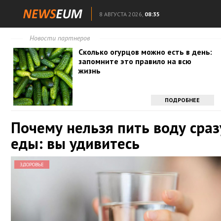
8 АВГУСТА 2026,
08:35
Новости партнеров
Сколько огурцов можно есть в день:
запомните это правило на всю
жизнь
ПОДРОБНЕЕ
Почему нельзя пить воду сраз
еды: вы удивитесь
ЗДОРОВЬЕ