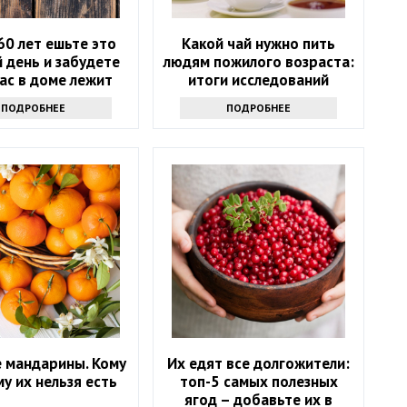
60 лет ешьте это
Какой чай нужно пить
 день и забудете
людям пожилого возраста:
вас в доме лежит
итоги исследований
аптечка
ПОДРОБНЕЕ
ПОДРОБНЕЕ
 мандарины. Кому
Их едят все долгожители:
му их нельзя есть
топ-5 самых полезных
ягод – добавьте их в