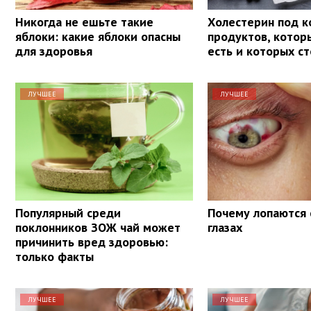
Никогда не ешьте такие
Холестерин под к
яблоки: какие яблоки опасны
продуктов, кото
для здоровья
есть и которых ст
ЛУЧШЕЕ
ЛУЧШЕЕ
Популярный среди
Почему лопаются 
поклонников ЗОЖ чай может
глазах
причинить вред здоровью:
только факты
ЛУЧШЕЕ
ЛУЧШЕЕ