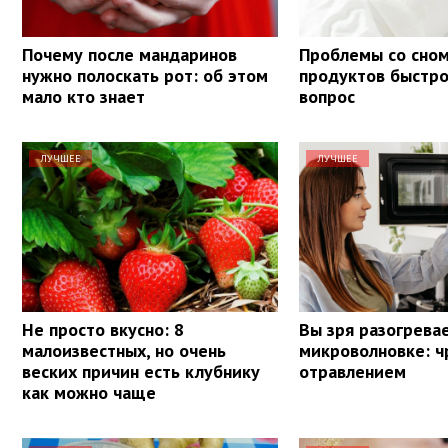
Почему после мандаринов
Проблемы со сном
нужно полоскать рот: об этом
продуктов быстр
мало кто знает
вопрос
ЛУЧШЕЕ
ЛУЧШЕЕ
Не просто вкусно: 8
Вы зря разогревае
малоизвестных, но очень
микроволновке: ч
веских причин есть клубнику
отравлением
как можно чаще