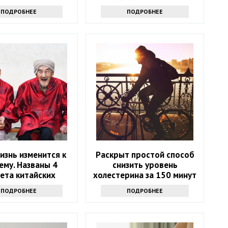
рацион в июне
ПОДРОБНЕЕ
ПОДРОБНЕЕ
изнь изменится к
Раскрыт простой способ
ему. Названы 4
снизить уровень
ета китайских
холестерина за 150 минут
олгожителей
в неделю
ПОДРОБНЕЕ
ПОДРОБНЕЕ