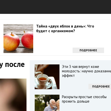
Тайна «двух яблок в день»: Что
будет с организмом?
ПОДРОБНЕЕ
у после
Эти 3 чая вернут коже
молодость: научно доказанн
эффект
ПОДРОБНЕЕ
Раскрыты простые способы
прожить дольше