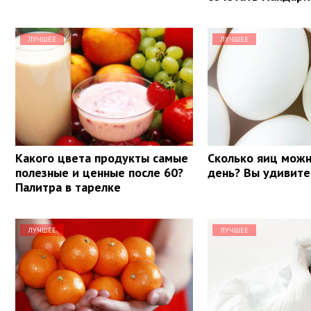
ЛУЧШЕЕ
ЛУЧШЕЕ
Какого цвета продукты самые
Сколько яиц можн
полезные и ценные после 60?
день? Вы удивите
Палитра в тарелке
ЛУЧШЕЕ
ЛУЧШЕЕ