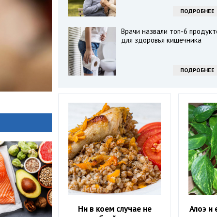
ПОДРОБНЕЕ
Врачи назвали топ-6 продукт
для здоровья кишечника
ПОДРОБНЕЕ
.
Ни в коем случае не
Алоэ и