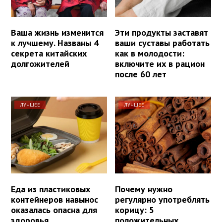
Ваша жизнь изменится
Эти продукты заставят
к лучшему. Названы 4
ваши суставы работать
секрета китайских
как в молодости:
долгожителей
включите их в рацион
после 60 лет
ЛУЧШЕЕ
ЛУЧШЕЕ
Еда из пластиковых
Почему нужно
контейнеров навынос
регулярно употреблять
оказалась опасна для
корицу: 5
здоровья
положительных