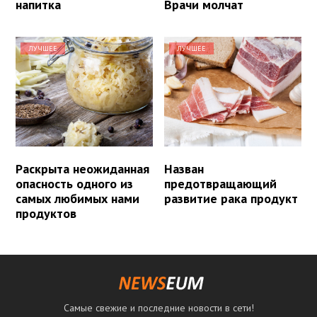
напитка
Врачи молчат
ЛУЧШЕЕ
ЛУЧШЕЕ
Раскрыта неожиданная
Назван
опасность одного из
предотвращающий
самых любимых нами
развитие рака продукт
продуктов
Самые свежие и последние новости в сети!