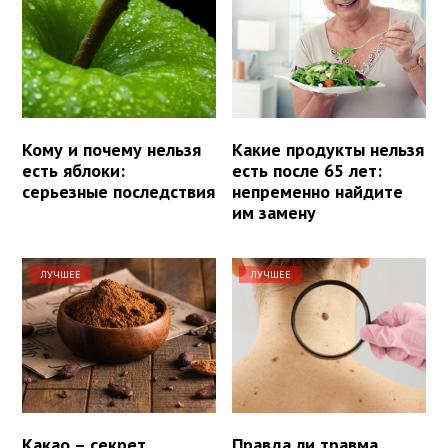
Кому и почему нельзя
Какие продукты нельзя
есть яблоки:
есть после 65 лет:
серьезные последствия
непременно найдите
им замену
ЛУЧШЕЕ
ЛУЧШЕЕ
Какао – секрет
Правда ли травма