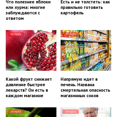
Что полезнее яблоки
Есть и не толстеть: как
или хурма: многие
правильно готовить
заблуждаются с
картофель
ответом
ЛУЧШЕЕ
ЛУЧШЕЕ
Какой фрукт снижает
Напрямую идет в
давление быстрее
печень. Названа
лекарств? Он есть в
смертельная опасность
каждом магазине
магазинных соков
ЛУЧШЕЕ
ЛУЧШЕЕ