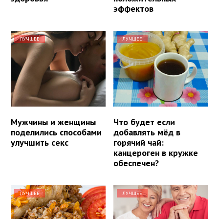
эффектов
ЛУЧШЕЕ
ЛУЧШЕЕ
Мужчины и женщины
Что будет если
поделились способами
добавлять мёд в
улучшить секс
горячий чай:
канцероген в кружке
обеспечен?
ЛУЧШЕЕ
ЛУЧШЕЕ