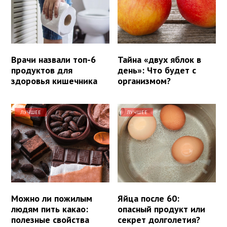
Врачи назвали топ-6
Тайна «двух яблок в
продуктов для
день»: Что будет с
здоровья кишечника
организмом?
ЛУЧШЕЕ
ЛУЧШЕЕ
Можно ли пожилым
Яйца после 60:
людям пить какао:
опасный продукт или
полезные свойства
секрет долголетия?