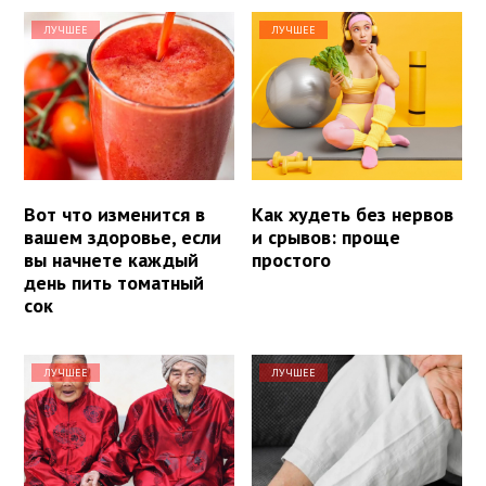
ЛУЧШЕЕ
ЛУЧШЕЕ
Вот что изменится в
Как худеть без нервов
вашем здоровье, если
и срывов: проще
вы начнете каждый
простого
день пить томатный
сок
ЛУЧШЕЕ
ЛУЧШЕЕ