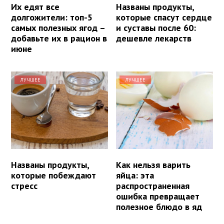
Их едят все
Названы продукты,
долгожители: топ-5
которые спасут сердце
самых полезных ягод –
и суставы после 60:
добавьте их в рацион в
дешевле лекарств
июне
ЛУЧШЕЕ
ЛУЧШЕЕ
Названы продукты,
Как нельзя варить
которые побеждают
яйца: эта
стресс
распространенная
ошибка превращает
полезное блюдо в яд