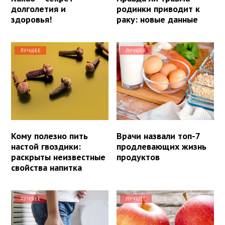
долголетия и
родинки приводит к
здоровья!
раку: новые данные
ЛУЧШЕЕ
ЛУЧШЕЕ
Кому полезно пить
Врачи назвали топ-7
настой гвоздики:
продлевающих жизнь
раскрыты неизвестные
продуктов
свойства напитка
ЛУЧШЕЕ
ЛУЧШЕЕ