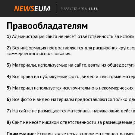
9 АВГУСТА 2026,
16:36
Правообладателям
1)
Администрация сайта не несет ответственность за исполь
2)
Вся информация предоставляется для расширения кругозор
коммерческого использования.
3)
Материалы, используемые на сайте, взяты из общедоступн
4)
Все права на публикуемые фото, видео и текстовые мате
5)
Материал используется исключительно в некоммерческих 
6)
Все фото и видео материалы предоставляются только для
7)
На сайте не размещаются материалы, нарушающие дейст
8)
Сайт не несёт никакой ответственности за размещаемые 
Примечание:
Если вы являетесь автором материала, размеще