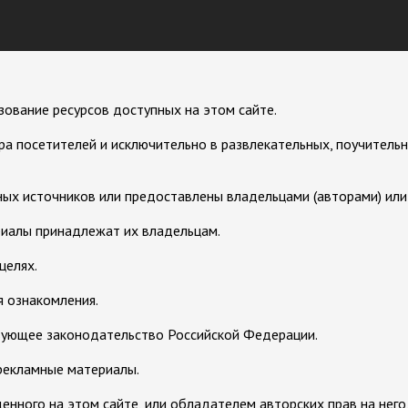
зование ресурсов доступных на этом сайте.
а посетителей и исключительно в развлекательных, поучительн
ых источников или предоставлены владельцами (авторами) или с
риалы принадлежат их владельцам.
целях.
 ознакомления.
вующее законодательство Российской Федерации.
рекламные материалы.
нного на этом сайте, или обладателем авторских прав на него,