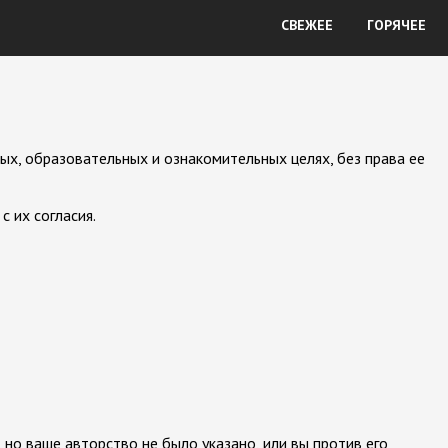
СВЕЖЕЕ
ГОРЯЧЕЕ
ых, образовательных и ознакомительных целях, без права ее
 их согласия.
 но ваше авторство не было указано, или вы против его