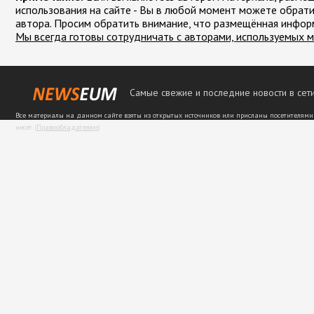
использования на сайте - Вы в любой момент можете обрати
автора. Просим обратить внимание, что размещённая инфор
Мы всегда готовы сотрудничать с авторами, используемых м
Самые свежие и последние новости в сети
Все материалы на данном сайте взяты из открытых источников или присланы посетителями
несет. (
Правообладателям
)