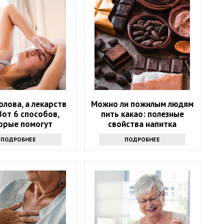
олова, а лекарств
Можно ли пожилым людям
Вот 6 способов,
пить какао: полезные
орые помогут
свойства напитка
ться от напасти
ПОДРОБНЕЕ
ПОДРОБНЕЕ