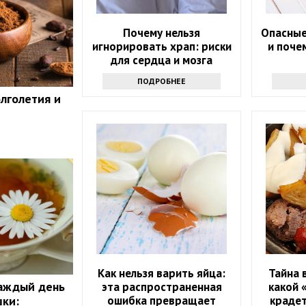
Почему нельзя
Опасные
игнорировать храп: риски
и поче
для сердца и мозга
ПОДРОБНЕЕ
олголетия и
Как нельзя варить яйца:
Тайна 
каждый день
эта распространенная
какой 
ошибка превращает
крадет
шки: