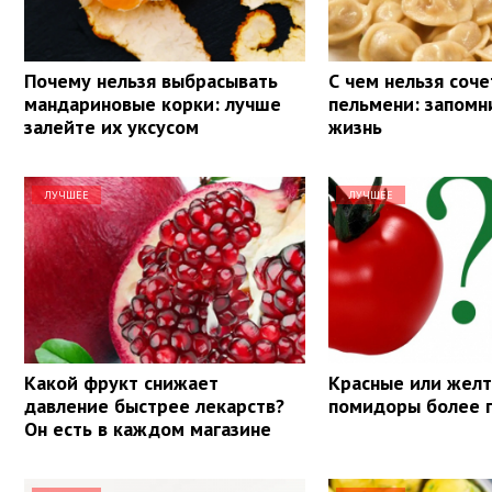
Почему нельзя выбрасывать
С чем нельзя соче
мандариновые корки: лучше
пельмени: запомн
залейте их уксусом
жизнь
ЛУЧШЕЕ
ЛУЧШЕЕ
Какой фрукт снижает
Красные или желт
давление быстрее лекарств?
помидоры более 
Он есть в каждом магазине