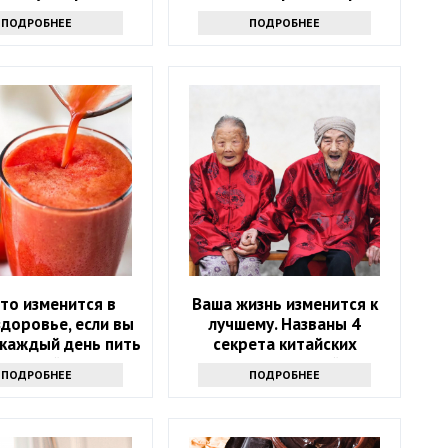
красоту
ПОДРОБНЕЕ
ПОДРОБНЕЕ
то изменится в
Ваша жизнь изменится к
доровье, если вы
лучшему. Названы 4
 каждый день пить
секрета китайских
оматный сок
долгожителей
ПОДРОБНЕЕ
ПОДРОБНЕЕ