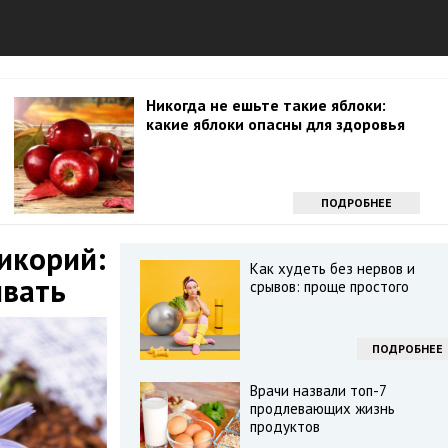
Никогда не ешьте такие яблоки:
какие яблоки опасны для здоровья
ПОДРОБНЕЕ
икорий:
Как худеть без нервов и
ивать
срывов: проще простого
ПОДРОБНЕЕ
Врачи назвали топ-7
продлевающих жизнь
продуктов