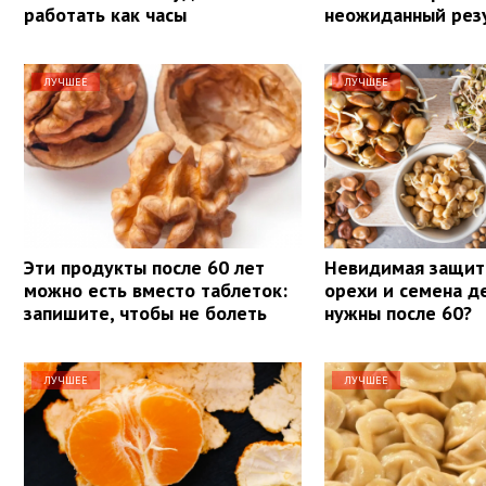
работать как часы
неожиданный рез
ЛУЧШЕЕ
ЛУЧШЕЕ
Эти продукты после 60 лет
Невидимая защит
можно есть вместо таблеток:
орехи и семена д
запишите, чтобы не болеть
нужны после 60?
ЛУЧШЕЕ
ЛУЧШЕЕ