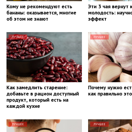
Кому не рекомендуют есть
Эти 3 чая вернут
бананы: оказывается, многие
молодость: научн
об этом не знают
эффект
ЛУЧШЕЕ
ЛУЧШЕЕ
Как замедлить старение:
Почему нужно ест
добавьте в рацион доступный
как правильно эт
продукт, который есть на
каждой кухне
ЛУЧШЕЕ
ЛУЧШЕЕ