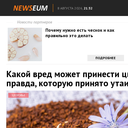
8 АВГУСТА 2026,
21:32
Новости партнеров
Почему нужно есть чеснок и как
правильно это делать
ПОДРОБНЕЕ
Какой вред может принести ц
правда, которую принято ута
ЗДОРОВЬЕ