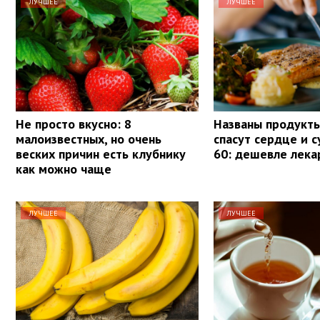
ЛУЧШЕЕ
ЛУЧШЕЕ
Не просто вкусно: 8
Названы продукты
малоизвестных, но очень
спасут сердце и с
веских причин есть клубнику
60: дешевле лека
как можно чаще
ЛУЧШЕЕ
ЛУЧШЕЕ