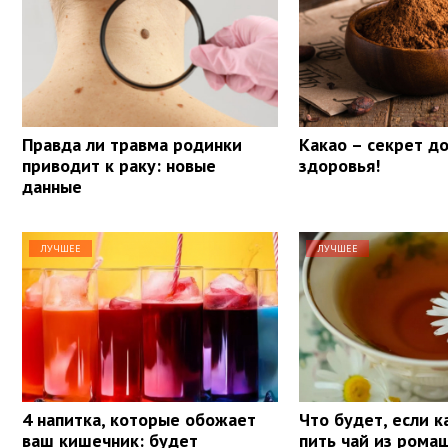
Правда ли травма родинки
Какао – секрет д
приводит к раку: новые
здоровья!
данные
ЛУЧШЕЕ
ЛУЧШЕЕ
4 напитка, которые обожает
Что будет, если 
ваш кишечник: будет
пить чай из рома