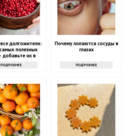
 все долгожители:
Почему лопаются сосуды в
 самых полезных
глазах
– добавьте их в
цион в июне
ПОДРОБНЕЕ
ПОДРОБНЕЕ