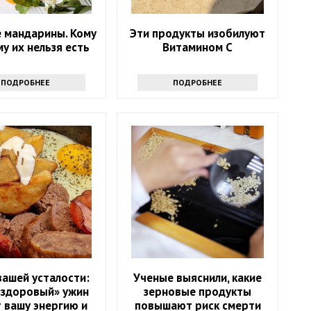
 мандарины. Кому
Эти продукты изобилуют
му их нельзя есть
Витамином С
ПОДРОБНЕЕ
ПОДРОБНЕЕ
вашей усталости:
Ученые выяснили, какие
«здоровый» ужин
зерновые продукты
 вашу энергию и
повышают риск смерти