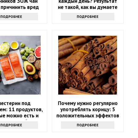
нников ЗОЖ чай
каждый день? Результат
 причинить вред
не такой, как вы думаете
ью: только факты
ПОДРОБНЕЕ
ПОДРОБНЕЕ
лестерин под
Почему нужно регулярно
ем: 11 продуктов,
употреблять корицу: 5
ые можно есть и
положительных эффектов
х стоит избегать
ПОДРОБНЕЕ
ПОДРОБНЕЕ