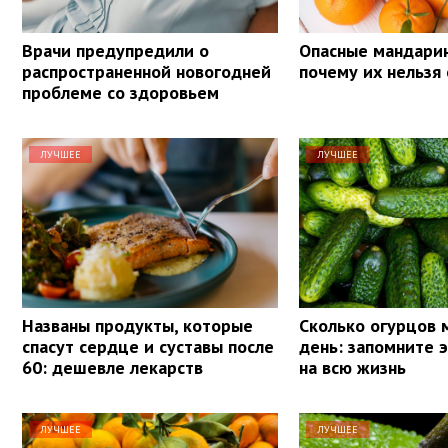
Врачи предупредили о
Опасные мандарин
распространенной новогодней
почему их нельзя 
проблеме со здоровьем
ЛУЧШЕЕ
ЛУЧШЕЕ
Названы продукты, которые
Сколько огурцов 
спасут сердце и суставы после
день: запомните 
60: дешевле лекарств
на всю жизнь
ЛУЧШЕЕ
ЛУЧШЕЕ