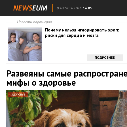
9 АВГУСТА 2026,
16:05
Новости партнеров
Почему нельзя игнорировать храп:
риски для сердца и мозга
ПОДРОБНЕЕ
Развеяны самые распростран
мифы о здоровье
ЗДОРОВЬЕ