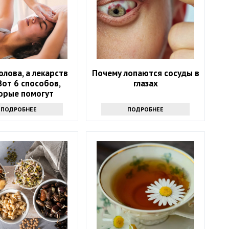
олова, а лекарств
Почему лопаются сосуды в
Вот 6 способов,
глазах
орые помогут
ться от напасти
ПОДРОБНЕЕ
ПОДРОБНЕЕ