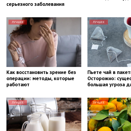
серьезного заболевания
ЛУЧШЕЕ
ЛУЧШЕЕ
Как восстановить зрение без
Пьете чай в пакет
операции: методы, которые
Осторожно: суще
работают
большая угроза д
ЛУЧШЕЕ
ЛУЧШЕЕ