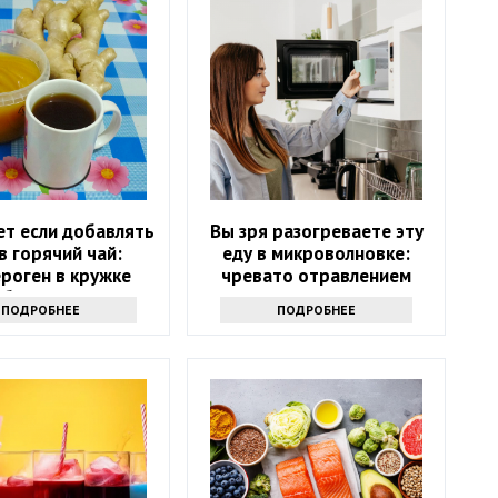
ет если добавлять
Вы зря разогреваете эту
в горячий чай:
еду в микроволновке:
роген в кружке
чревато отравлением
обеспечен?
ПОДРОБНЕЕ
ПОДРОБНЕЕ