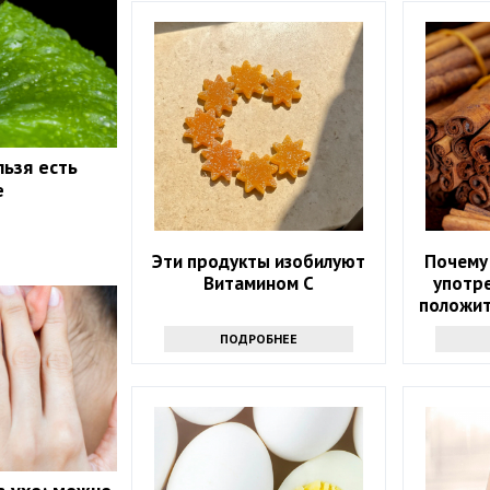
льзя есть
е
Эти продукты изобилуют
Почему
Витамином С
употре
положит
ПОДРОБНЕЕ