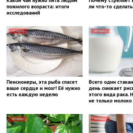
Какой чай нужно пить людям
Почему стреляет 
пожилого возраста: итоги
ли что-то сделать
исследований
ЛУЧШЕЕ
ЛУЧШЕЕ
Пенсионеры, эта рыба спасет
Всего один стакан
ваше сердце и мозг! Её нужно
день снижает рис
есть каждую неделю
этого вида рака. 
не только молоко
ЛУЧШЕЕ
ЛУЧШЕЕ