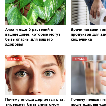
Алоэ и еще 6 растений в
Врачи назвали то
вашем доме, которые могут
продуктов для зд
быть опасны для вашего
кишечника
здоровья
ЛУЧШЕЕ
ЛУЧШЕЕ
Почему иногда дергается глаз:
Почему нельзя пи
тик может быть симптомом
после еды: вы уд