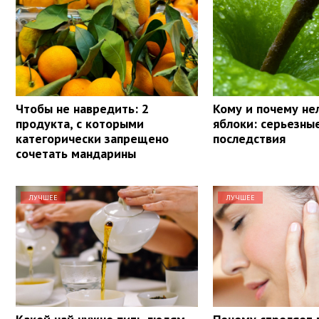
Чтобы не навредить: 2
Кому и почему не
продукта, с которыми
яблоки: серьезны
категорически запрещено
последствия
сочетать мандарины
ЛУЧШЕЕ
ЛУЧШЕЕ