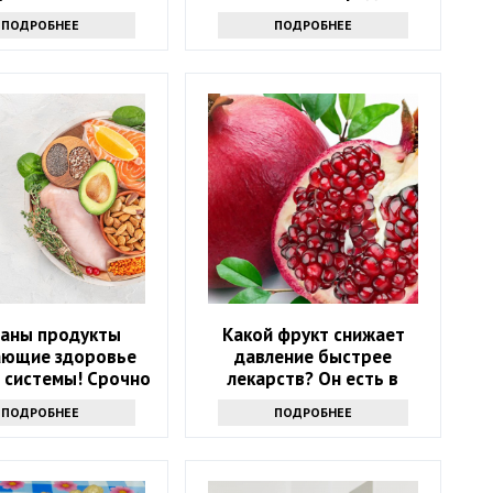
продуктов
ПОДРОБНЕЕ
ПОДРОБНЕЕ
ваны продукты
Какой фрукт снижает
ающие здоровье
давление быстрее
 системы! Срочно
лекарств? Он есть в
е их из рациона
каждом магазине
ПОДРОБНЕЕ
ПОДРОБНЕЕ