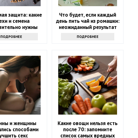
ая защита: какие
Что будет, если каждый
ехи и семена
день пить чай из ромашки:
вительно нужны
неожиданный результат
после 60?
ПОДРОБНЕЕ
ПОДРОБНЕЕ
ины и женщины
Какие овощи нельзя есть
ились способами
после 70: запомните
учшить секс
список самых вредных