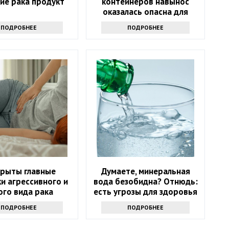
ие рака продукт
контейнеров навынос
оказалась опасна для
здоровья
ПОДРОБНЕЕ
ПОДРОБНЕЕ
крыты главные
Думаете, минеральная
и агрессивного и
вода безобидна? Отнюдь:
ого вида рака
есть угрозы для здоровья
ПОДРОБНЕЕ
ПОДРОБНЕЕ