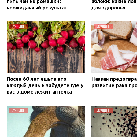
пить чай из ромашки:
яблоки: какие яб
неожиданный результат
для здоровья
ЛУЧШЕЕ
ЛУЧШЕЕ
После 60 лет ешьте это
Назван предотв
каждый день и забудете где у
развитие рака пр
вас в доме лежит аптечка
ЛУЧШЕЕ
ЛУЧШЕЕ