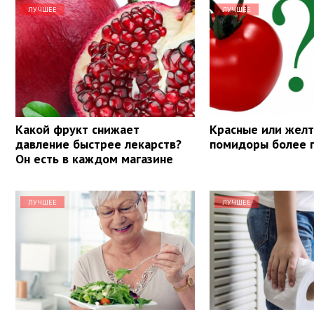
ЛУЧШЕЕ
ЛУЧШЕЕ
Какой фрукт снижает
Красные или желт
давление быстрее лекарств?
помидоры более 
Он есть в каждом магазине
ЛУЧШЕЕ
ЛУЧШЕЕ