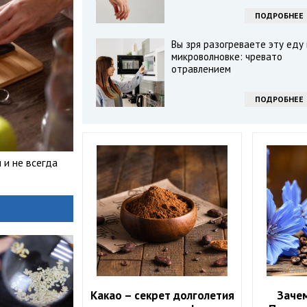
ПОДРОБНЕЕ
Вы зря разогреваете эту еду 
микроволновке: чревато
отравлением
ПОДРОБНЕЕ
 и не всегда
Какао – секрет долголетия
Зачем