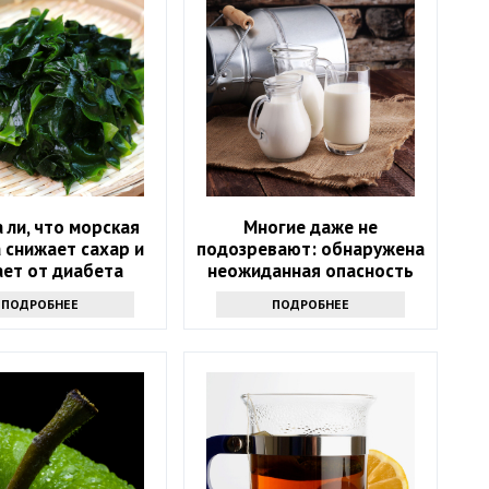
 ли, что морская
Многие даже не
 снижает сахар и
подозревают: обнаружена
ает от диабета
неожиданная опасность
сырого молока
ПОДРОБНЕЕ
ПОДРОБНЕЕ