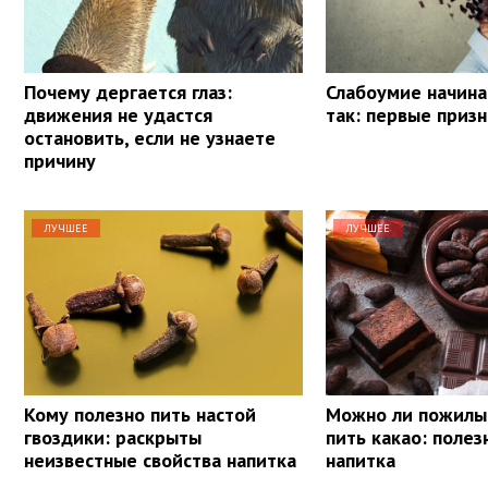
Почему дергается глаз:
Слабоумие начина
движения не удастся
так: первые приз
остановить, если не узнаете
причину
ЛУЧШЕЕ
ЛУЧШЕЕ
Кому полезно пить настой
Можно ли пожил
гвоздики: раскрыты
пить какао: полез
неизвестные свойства напитка
напитка