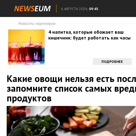
6 АВГУСТА 2026,
09:45
Новости партнеров
4 напитка, которые обожает ваш
кишечник: будет работать как часы
ПОДРОБНЕЕ
Какие овощи нельзя есть посл
запомните список самых вре
продуктов
ЗДОРОВЬЕ