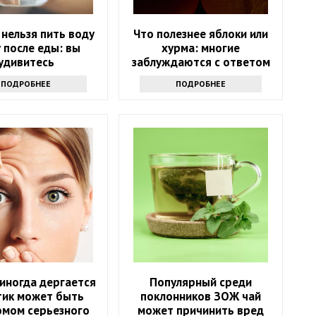
нельзя пить воду
Что полезнее яблоки или
у после еды: вы
хурма: многие
удивитесь
заблуждаются с ответом
ПОДРОБНЕЕ
ПОДРОБНЕЕ
иногда дергается
Популярный среди
 тик может быть
поклонников ЗОЖ чай
омом серьезного
может причинить вред