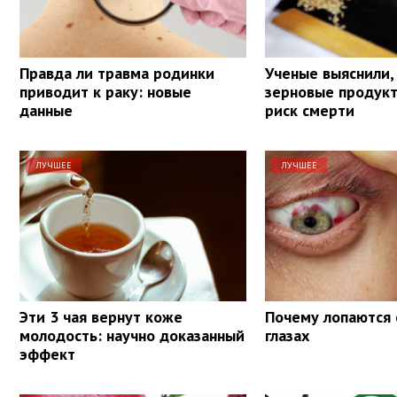
Правда ли травма родинки
Ученые выяснили,
приводит к раку: новые
зерновые продук
данные
риск смерти
ЛУЧШЕЕ
ЛУЧШЕЕ
Эти 3 чая вернут коже
Почему лопаются 
молодость: научно доказанный
глазах
эффект