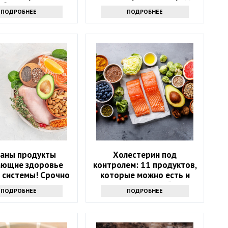
аболевания
здоровью: только факты
ПОДРОБНЕЕ
ПОДРОБНЕЕ
ваны продукты
Холестерин под
ающие здоровье
контролем: 11 продуктов,
 системы! Срочно
которые можно есть и
е их из рациона
которых стоит избегать
ПОДРОБНЕЕ
ПОДРОБНЕЕ