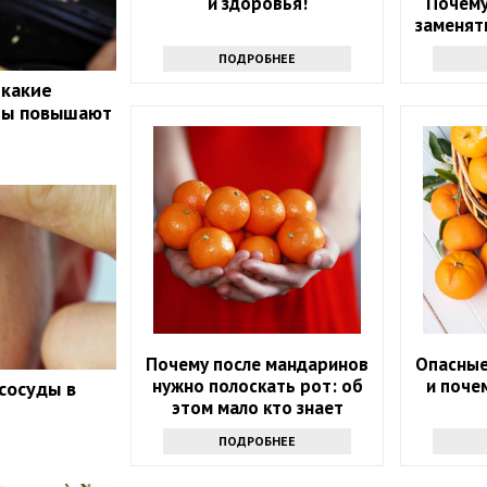
и здоровья!
Почему
заменять
ПОДРОБНЕЕ
 какие
ты повышают
Почему после мандаринов
Опасные
нужно полоскать рот: об
и поче
сосуды в
этом мало кто знает
ПОДРОБНЕЕ