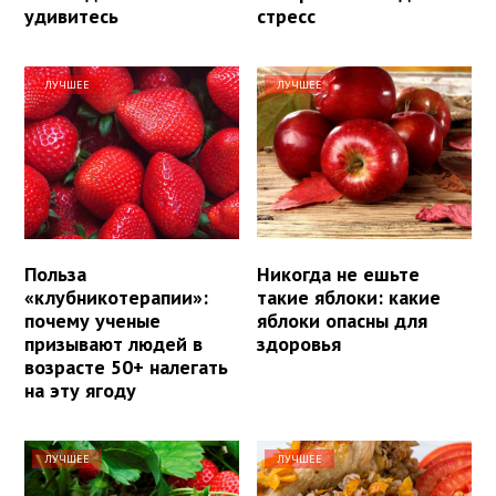
удивитесь
стресс
ЛУЧШЕЕ
ЛУЧШЕЕ
Польза
Никогда не ешьте
«клубникотерапии»:
такие яблоки: какие
почему ученые
яблоки опасны для
призывают людей в
здоровья
возрасте 50+ налегать
на эту ягоду
ЛУЧШЕЕ
ЛУЧШЕЕ