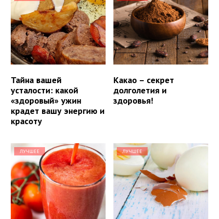
Тайна вашей
Какао – секрет
усталости: какой
долголетия и
«здоровый» ужин
здоровья!
крадет вашу энергию и
красоту
ЛУЧШЕЕ
ЛУЧШЕЕ