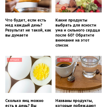
Что будет, если есть
Какие продукты
мед каждый день?
выбрать для ясности
Результат не такой, как
ума и сильного сердца
вы думаете
после 60? Обратите
внимание на этот
список
ЛУЧШЕЕ
ЛУЧШЕЕ
Сколько яиц можно
Названы продукты,
есть в день? Вы
которые побеждают