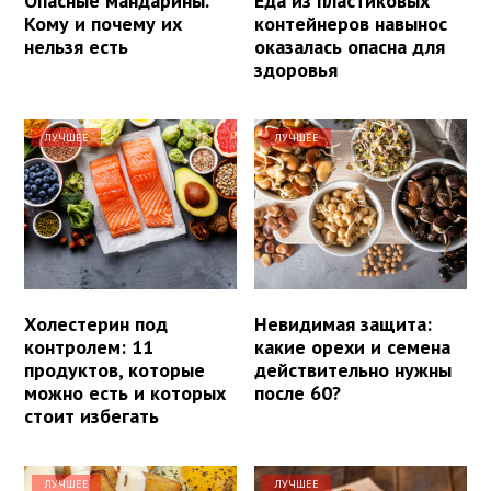
Опасные мандарины.
Еда из пластиковых
Кому и почему их
контейнеров навынос
нельзя есть
оказалась опасна для
здоровья
ЛУЧШЕЕ
ЛУЧШЕЕ
Холестерин под
Невидимая защита:
контролем: 11
какие орехи и семена
продуктов, которые
действительно нужны
можно есть и которых
после 60?
стоит избегать
ЛУЧШЕЕ
ЛУЧШЕЕ