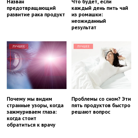
Назван
Что будет, если
предотвращающий
каждый день пить чай
развитие рака продукт
из ромашки:
неожиданный
результат
ЛУЧШЕЕ
ЛУЧШЕЕ
Почему мы видим
Проблемы со сном? Эти
странные узоры, когда
пять продуктов быстро
зажмуриваем глаза:
решают вопрос
когда стоит
обратиться к врачу