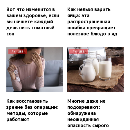
Вот что изменится в
Как нельзя варить
вашем здоровье, если
яйца: эта
вы начнете каждый
распространенная
день пить томатный
ошибка превращает
сок
полезное блюдо в яд
ЛУЧШЕЕ
ЛУЧШЕЕ
Как восстановить
Многие даже не
зрение без операции:
подозревают:
методы, которые
обнаружена
работают
неожиданная
опасность сырого