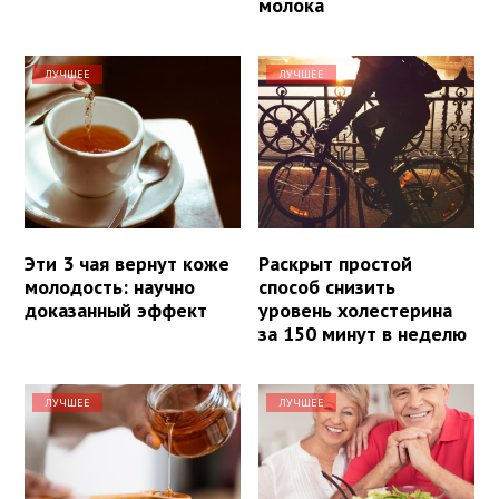
молока
ЛУЧШЕЕ
ЛУЧШЕЕ
Эти 3 чая вернут коже
Раскрыт простой
молодость: научно
способ снизить
доказанный эффект
уровень холестерина
за 150 минут в неделю
ЛУЧШЕЕ
ЛУЧШЕЕ