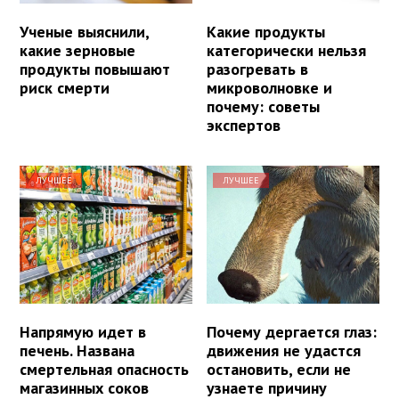
Ученые выяснили,
Какие продукты
какие зерновые
категорически нельзя
продукты повышают
разогревать в
риск смерти
микроволновке и
почему: советы
экспертов
ЛУЧШЕЕ
ЛУЧШЕЕ
Напрямую идет в
Почему дергается глаз:
печень. Названа
движения не удастся
смертельная опасность
остановить, если не
магазинных соков
узнаете причину