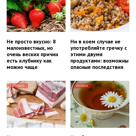
Не просто вкусно: 8
Ни в коем случае не
малоизвестных, но
употребляйте гречку с
очень веских причин
этими двумя
есть клубнику как
продуктами: возможны
можно чаще
опасные последствия
ЛУЧШЕЕ
ЛУЧШЕЕ