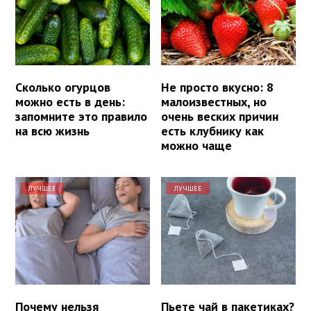
Сколько огурцов
Не просто вкусно: 8
можно есть в день:
малоизвестных, но
запомните это правило
очень веских причин
на всю жизнь
есть клубнику как
можно чаще
ЛУЧШЕЕ
ЛУЧШЕЕ
Почему нельзя
Пьете чай в пакетиках?