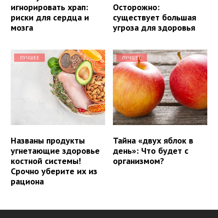
игнорировать храп:
Осторожно:
риски для сердца и
существует большая
мозга
угроза для здоровья
ЛУЧШЕЕ
ЛУЧШЕЕ
Названы продукты
Тайна «двух яблок в
угнетающие здоровье
день»: Что будет с
костной системы!
организмом?
Срочно уберите их из
рациона