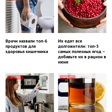
Врачи назвали топ-6
Их едят все
продуктов для
долгожители: топ-5
здоровья кишечника
самых полезных ягод –
добавьте их в рацион в
июне
ЛУЧШЕЕ
ЛУЧШЕЕ