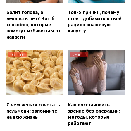
Болит голова, а
Топ-5 причин, почему
лекарств нет? Вот 6
стоит добавить в свой
способов, которые
рацион квашеную
помогут избавиться от
капусту
напасти
ЛУЧШЕЕ
ЛУЧШЕЕ
С чем нельзя сочетать
Как восстановить
пельмени: запомните
зрение без операции:
на всю жизнь
методы, которые
работают