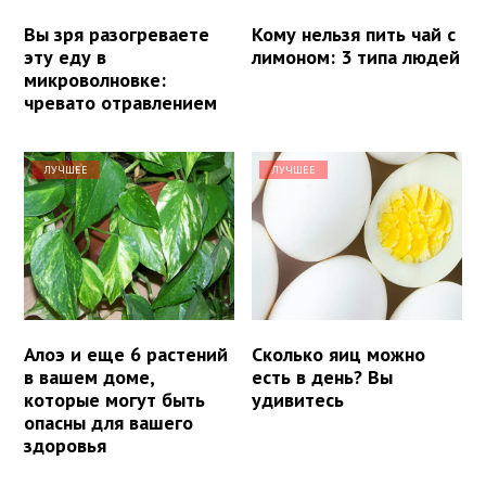
Вы зря разогреваете
Кому нельзя пить чай с
эту еду в
лимоном: 3 типа людей
микроволновке:
чревато отравлением
ЛУЧШЕЕ
ЛУЧШЕЕ
Алоэ и еще 6 растений
Сколько яиц можно
в вашем доме,
есть в день? Вы
которые могут быть
удивитесь
опасны для вашего
здоровья