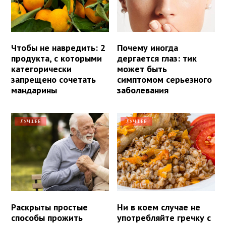
Чтобы не навредить: 2
Почему иногда
продукта, с которыми
дергается глаз: тик
категорически
может быть
запрещено сочетать
симптомом серьезного
мандарины
заболевания
ЛУЧШЕЕ
ЛУЧШЕЕ
Раскрыты простые
Ни в коем случае не
способы прожить
употребляйте гречку с