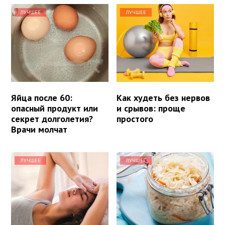
ЛУЧШЕЕ
ЛУЧШЕЕ
Яйца после 60:
Как худеть без нервов
опасный продукт или
и срывов: проще
секрет долголетия?
простого
Врачи молчат
ЛУЧШЕЕ
ЛУЧШЕЕ