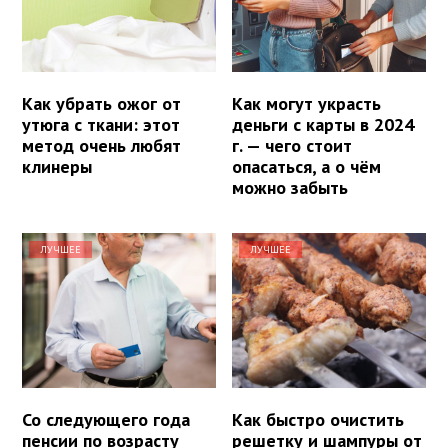
Как убрать ожог от
Как могут украсть
утюга с ткани: этот
деньги с карты в 2024
метод очень любят
г. — чего стоит
клинеры
опасаться, а о чём
можно забыть
ЛУЧШЕЕ
ЛУЧШЕЕ
Со следующего года
Как быстро очистить
пенсии по возрасту
решетку и шампуры от