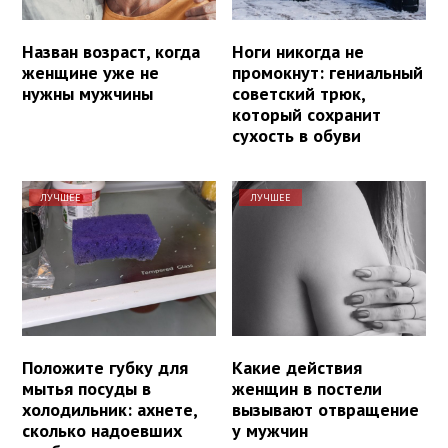
Назван возраст, когда
Ноги никогда не
женщине уже не
промокнут: гениальный
нужны мужчины
советский трюк,
который сохранит
сухость в обуви
ЛУЧШЕЕ
ЛУЧШЕЕ
Положите губку для
Какие действия
мытья посуды в
женщин в постели
холодильник: ахнете,
вызывают отвращение
сколько надоевших
у мужчин