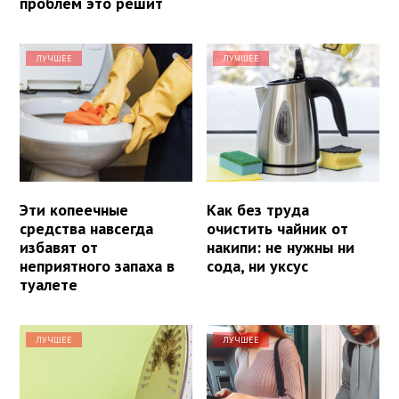
проблем это решит
ЛУЧШЕЕ
ЛУЧШЕЕ
Эти копеечные
Как без труда
средства навсегда
очистить чайник от
избавят от
накипи: не нужны ни
неприятного запаха в
сода, ни уксус
туалете
ЛУЧШЕЕ
ЛУЧШЕЕ