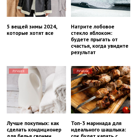
5 вещей зимы 2024,
Натрите лобовое
которые хотят все
стекло яблоком:
будете прыгать от
счастья, когда увидите
результат
ЛУЧШЕЕ
ЛУЧШЕЕ
Лучше покупных: как
Топ-3 маринада для
сделать кондиционер
идеального шашлыка:
для белья своими
сок будет капать с