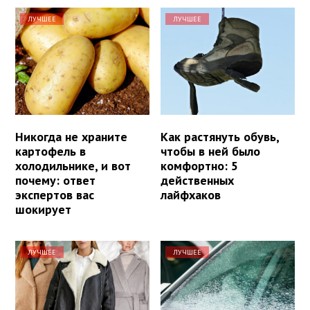
ЛУЧШЕЕ
ЛУЧШЕЕ
Никогда не храните
Как растянуть обувь,
картофель в
чтобы в ней было
холодильнике, и вот
комфортно: 5
почему: ответ
действенных
экспертов вас
лайфхаков
шокирует
ЛУЧШЕЕ
ЛУЧШЕЕ