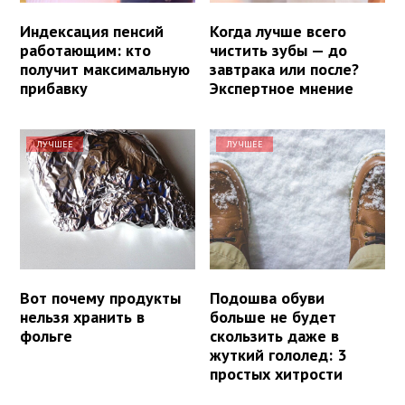
Индексация пенсий
Когда лучше всего
работающим: кто
чистить зубы — до
получит максимальную
завтрака или после?
прибавку
Экспертное мнение
ЛУЧШЕЕ
ЛУЧШЕЕ
Вот почему продукты
Подошва обуви
нельзя хранить в
больше не будет
фольге
скользить даже в
жуткий гололед: 3
простых хитрости