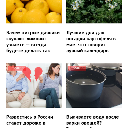
Зачем хитрые дачники
Лучшие дни для
скупают лимоны:
посадки картофеля в
узнаете — всегда
мае: что говорит
будете делать так
лунный календарь
ЛУЧШЕЕ
ЛУЧШЕЕ
Развестись в России
Выливаете воду после
станет дороже в
варки овощей?