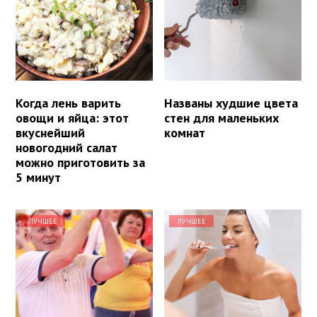
Когда лень варить
Названы худшие цвета
овощи и яйца: этот
стен для маленьких
вкуснейший
комнат
новогодний салат
можно приготовить за
5 минут
ЛУЧШЕЕ
ЛУЧШЕЕ