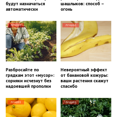
будут назначаться
шашлыков: способ –
автоматически
огонь
ЛУЧШЕЕ
ЛУЧШЕЕ
Разбросайте по
Невероятный эффект
грядкам этот «мусор»:
от банановой кожуры:
сорняки исчезнут без
ваши растения скажут
надоевшей прополки
спасибо
ЛУЧШЕЕ
ЛУЧШЕЕ