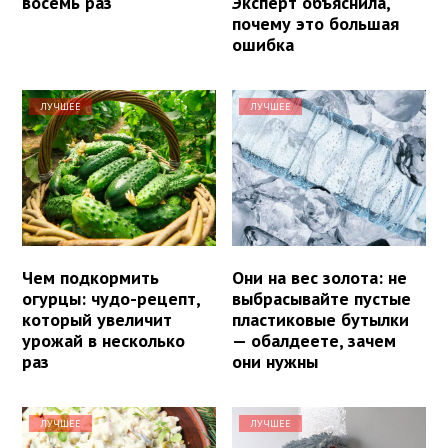
восемь раз
Эксперт объяснила,
почему это большая
ошибка
ЛУЧШЕЕ
ЛУЧШЕЕ
Чем подкормить
Они на вес золота: не
огурцы: чудо-рецепт,
выбрасывайте пустые
который увеличит
пластиковые бутылки
урожай в несколько
— обалдеете, зачем
раз
они нужны
ЛУЧШЕЕ
ЛУЧШЕЕ