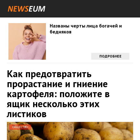
Названы черты лица богачей и
бедняков
ПОДРОБНЕЕ
Как предотвратить
прорастание и гниение
картофеля: положите в
ящик несколько этих
листиков
ОБЩЕСТВО