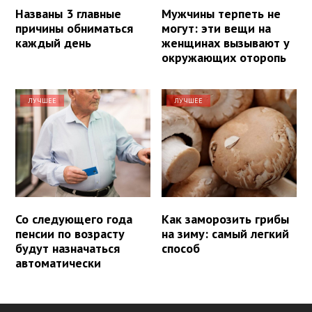
Названы 3 главные
Мужчины терпеть не
причины обниматься
могут: эти вещи на
каждый день
женщинах вызывают у
окружающих оторопь
ЛУЧШЕЕ
ЛУЧШЕЕ
Со следующего года
Как заморозить грибы
пенсии по возрасту
на зиму: самый легкий
будут назначаться
способ
автоматически