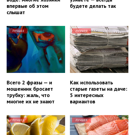
впервые об этом
будете делать так
слышат
ЛУЧШЕЕ
ЛУЧШЕЕ
Всего 2 фразы — и
Как использовать
мошенник бросает
старые газеты на даче:
трубку: жаль, что
5 интересных
многие их не знают
вариантов
ЛУЧШЕЕ
ЛУЧШЕЕ