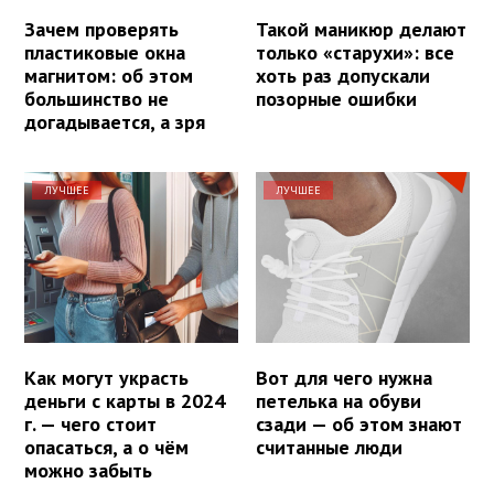
Зачем проверять
Такой маникюр делают
пластиковые окна
только «старухи»: все
магнитом: об этом
хоть раз допускали
большинство не
позорные ошибки
догадывается, а зря
ЛУЧШЕЕ
ЛУЧШЕЕ
Как могут украсть
Вот для чего нужна
деньги с карты в 2024
петелька на обуви
г. — чего стоит
сзади — об этом знают
опасаться, а о чём
считанные люди
можно забыть