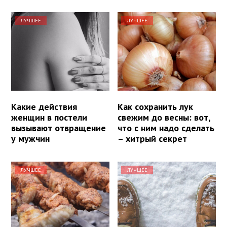
ЛУЧШЕЕ
ЛУЧШЕЕ
Какие действия
Как сохранить лук
женщин в постели
свежим до весны: вот,
вызывают отвращение
что с ним надо сделать
у мужчин
– хитрый секрет
ЛУЧШЕЕ
ЛУЧШЕЕ