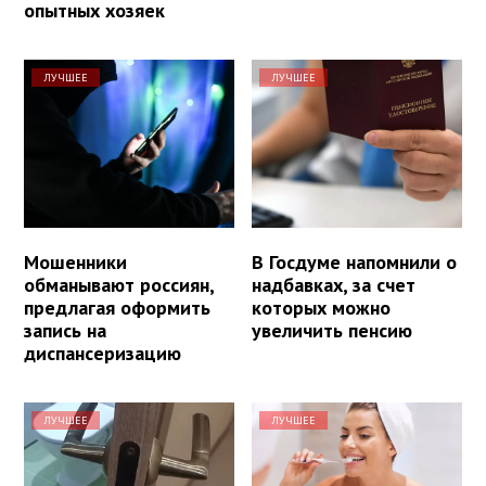
опытных хозяек
ЛУЧШЕЕ
ЛУЧШЕЕ
Мошенники
В Госдуме напомнили о
обманывают россиян,
надбавках, за счет
предлагая оформить
которых можно
запись на
увеличить пенсию
диспансеризацию
ЛУЧШЕЕ
ЛУЧШЕЕ