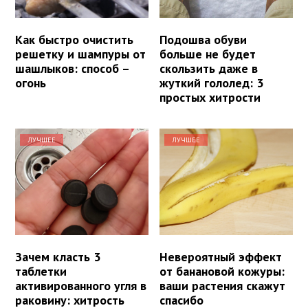
Как быстро очистить
Подошва обуви
решетку и шампуры от
больше не будет
шашлыков: способ –
скользить даже в
огонь
жуткий гололед: 3
простых хитрости
ЛУЧШЕЕ
ЛУЧШЕЕ
Зачем класть 3
Невероятный эффект
таблетки
от банановой кожуры:
активированного угля в
ваши растения скажут
раковину: хитрость
спасибо