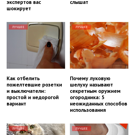
экспертов вас
слышат
шокирует
ЛУЧШЕЕ
ЛУЧШЕЕ
Как отбелить
Почему луковую
пожелтевшие розетки
шелуху называют
и выключатели:
секретным оружием
простой и недорогой
огородника: 5
вариант
неожиданных способов
использования
ЛУЧШЕЕ
ЛУЧШЕЕ