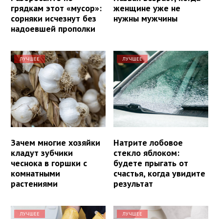
грядкам этот «мусор»:
женщине уже не
сорняки исчезнут без
нужны мужчины
надоевшей прополки
ЛУЧШЕЕ
ЛУЧШЕЕ
Зачем многие хозяйки
Натрите лобовое
кладут зубчики
стекло яблоком:
чеснока в горшки с
будете прыгать от
комнатными
счастья, когда увидите
растениями
результат
ЛУЧШЕЕ
ЛУЧШЕЕ