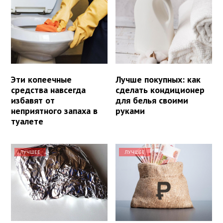
Эти копеечные
Лучше покупных: как
средства навсегда
сделать кондиционер
избавят от
для белья своими
неприятного запаха в
руками
туалете
ЛУЧШЕЕ
ЛУЧШЕЕ