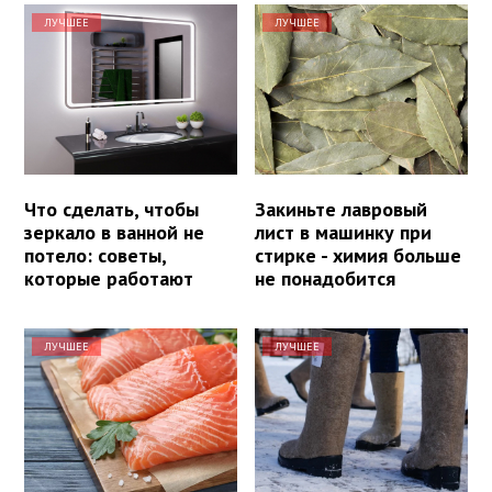
ЛУЧШЕЕ
ЛУЧШЕЕ
Что сделать, чтобы
Закиньте лавровый
зеркало в ванной не
лист в машинку при
потело: советы,
стирке - химия больше
которые работают
не понадобится
ЛУЧШЕЕ
ЛУЧШЕЕ