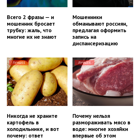
Всего 2 фразы — и
Мошенники
мошенник бросает
обманывают россиян,
трубку: жаль, что
предлагая оформить
многие их не знают
запись на
диспансеризацию
ЛУЧШЕЕ
ЛУЧШЕЕ
Никогда не храните
Почему нельзя
картофель в
размораживать мясо в
холодильнике, и вот
воде: многие хозяйки
почему: ответ
впервые об этом