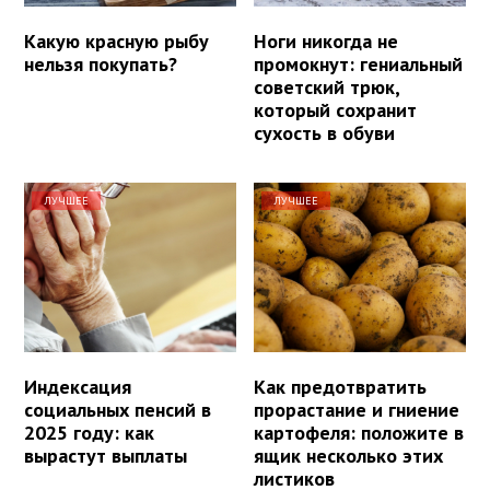
Какую красную рыбу
Ноги никогда не
нельзя покупать?
промокнут: гениальный
советский трюк,
который сохранит
сухость в обуви
ЛУЧШЕЕ
ЛУЧШЕЕ
Индексация
Как предотвратить
социальных пенсий в
прорастание и гниение
2025 году: как
картофеля: положите в
вырастут выплаты
ящик несколько этих
листиков