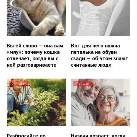
Вы ей слово — она вам
Вот для чего нужна
«мяу»: почему кошка
петелька на обуви
отвечает, когда вы с
сзади — об этом знают
ней разговариваете
считанные люди
ЛУЧШЕЕ
ЛУЧШЕЕ
Разбросайте по
Назван возраст, когда