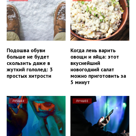
Подошва обуви
Когда лень варить
больше не будет
овощи и яйца: этот
скользить даже в
вкуснейший
жуткий гололед: 3
новогодний салат
простых хитрости
можно приготовить за
5 минут
ЛУЧШЕЕ
ЛУЧШЕЕ