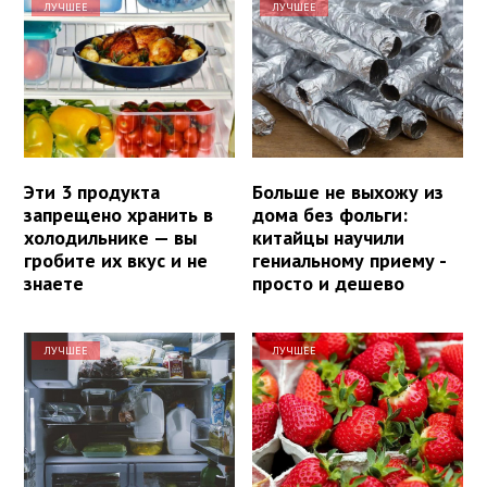
ЛУЧШЕЕ
ЛУЧШЕЕ
Эти 3 продукта
Больше не выхожу из
запрещено хранить в
дома без фольги:
холодильнике — вы
китайцы научили
гробите их вкус и не
гениальному приему -
знаете
просто и дешево
ЛУЧШЕЕ
ЛУЧШЕЕ