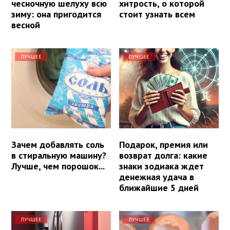
чесночную шелуху всю
хитрость, о которой
зиму: она пригодится
стоит узнать всем
весной
ЛУЧШЕЕ
ЛУЧШЕЕ
Зачем добавлять соль
Подарок, премия или
в стиральную машину?
возврат долга: какие
Лучше, чем порошок...
знаки зодиака ждет
денежная удача в
ближайшие 5 дней
ЛУЧШЕЕ
ЛУЧШЕЕ