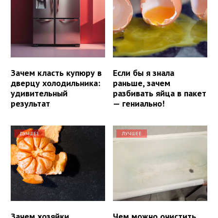
Зачем класть купюру в
Если бы я знала
дверцу холодильника:
раньше, зачем
удивительный
разбивать яйца в пакет
результат
— гениально!
ЛУЧШЕЕ
ЛУЧШЕЕ
Зачем хозяйки
Чем можно очистить