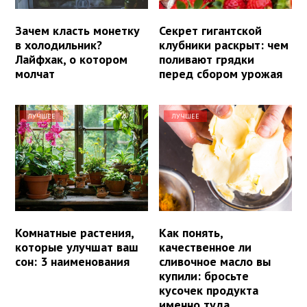
Зачем класть монетку
Секрет гигантской
в холодильник?
клубники раскрыт: чем
Лайфхак, о котором
поливают грядки
молчат
перед сбором урожая
ЛУЧШЕЕ
ЛУЧШЕЕ
Комнатные растения,
Как понять,
которые улучшат ваш
качественное ли
сон: 3 наименования
сливочное масло вы
купили: бросьте
кусочек продукта
именно туда