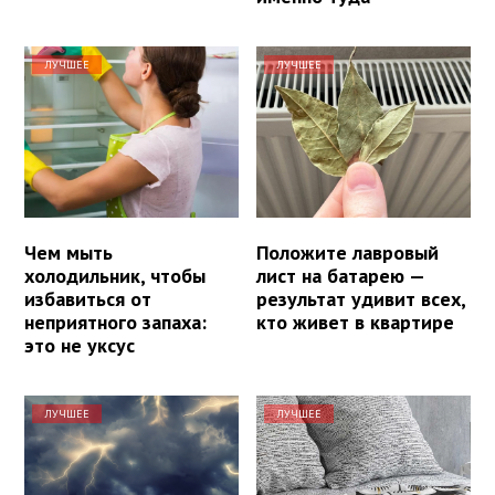
ЛУЧШЕЕ
ЛУЧШЕЕ
Чем мыть
Положите лавровый
холодильник, чтобы
лист на батарею —
избавиться от
результат удивит всех,
неприятного запаха:
кто живет в квартире
это не уксус
ЛУЧШЕЕ
ЛУЧШЕЕ