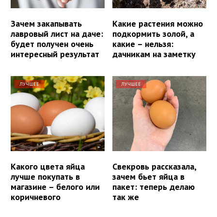
Зачем закапывать
Какие растения можно
лавровый лист на даче:
подкормить золой, а
будет получен очень
какие – нельзя:
интересный результат
дачникам на заметку
ЛУЧШЕЕ
ЛУЧШЕЕ
Какого цвета яйца
Свекровь рассказала,
лучше покупать в
зачем бьет яйца в
магазине – белого или
пакет: теперь делаю
коричневого
так же