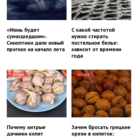
«Июнь будет
С какой частотой
сумасшедшим».
нужно стирать
Синоптики дали новый
постельное белье:
прогноз на начало лета
зависит от времени
года
ЛУЧШЕЕ
ЛУЧШЕЕ
Почему хитрые
Зачем бросать грецкие
дачники копят
орехи в кипяток: