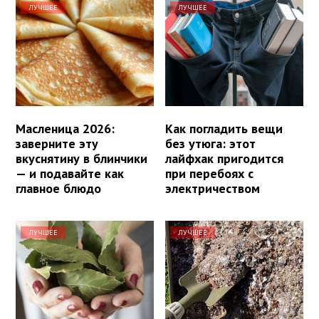
ЛУЧШЕЕ
ЛУЧШЕЕ
Масленица 2026:
Как погладить вещи
заверните эту
без утюга: этот
вкуснятину в блинчики
лайфхак пригодится
— и подавайте как
при перебоях с
главное блюдо
электричеством
ЛУЧШЕЕ
ЛУЧШЕЕ