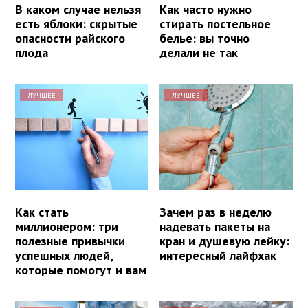
В каком случае нельзя
Как часто нужно
есть яблоки: скрытые
стирать постельное
опасности райского
белье: вы точно
плода
делали не так
ЛУЧШЕЕ
ЛУЧШЕЕ
Как стать
Зачем раз в неделю
миллионером: три
надевать пакеты на
полезные привычки
кран и душевую лейку:
успешных людей,
интересный лайфхак
которые помогут и вам