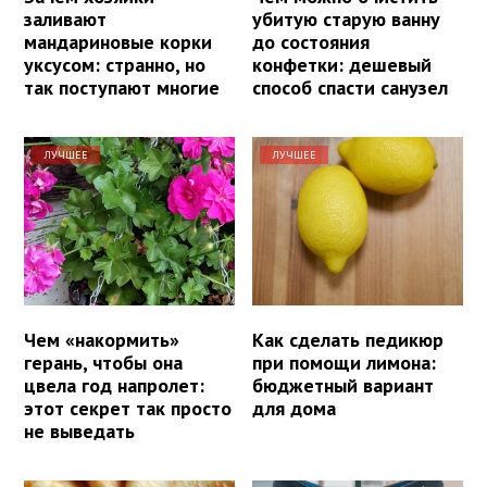
заливают
убитую старую ванну
мандариновые корки
до состояния
уксусом: странно, но
конфетки: дешевый
так поступают многие
способ спасти санузел
ЛУЧШЕЕ
ЛУЧШЕЕ
Чем «накормить»
Как сделать педикюр
герань, чтобы она
при помощи лимона:
цвела год напролет:
бюджетный вариант
этот секрет так просто
для дома
не выведать