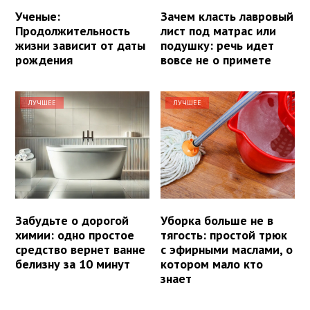
Ученые:
Зачем класть лавровый
Продолжительность
лист под матрас или
жизни зависит от даты
подушку: речь идет
рождения
вовсе не о примете
ЛУЧШЕЕ
ЛУЧШЕЕ
Забудьте о дорогой
Уборка больше не в
химии: одно простое
тягость: простой трюк
средство вернет ванне
с эфирными маслами, о
белизну за 10 минут
котором мало кто
знает