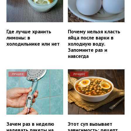
Где лучше хранить
Почему нельзя класть
лимоны: в
яйца после варки в
холодильнике или нет
холодную воду.
Запомните раз и
навсегда
ЛУЧШЕЕ
ЛУЧШЕЕ
Зачем раз в неделю
Этот суп вызывает
надевать пакеты на
зависимость: рецепт,