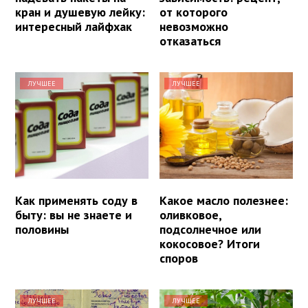
кран и душевую лейку:
от которого
интересный лайфхак
невозможно
отказаться
ЛУЧШЕЕ
ЛУЧШЕЕ
Как применять соду в
Какое масло полезнее:
быту: вы не знаете и
оливковое,
половины
подсолнечное или
кокосовое? Итоги
споров
ЛУЧШЕЕ
ЛУЧШЕЕ