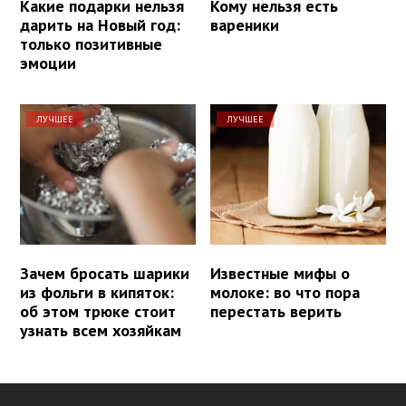
Какие подарки нельзя
Кому нельзя есть
дарить на Новый год:
вареники
только позитивные
эмоции
ЛУЧШЕЕ
ЛУЧШЕЕ
Зачем бросать шарики
Известные мифы о
из фольги в кипяток:
молоке: во что пора
об этом трюке стоит
перестать верить
узнать всем хозяйкам