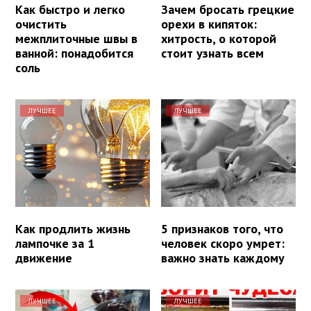
Как быстро и легко
Зачем бросать грецкие
очистить
орехи в кипяток:
межплиточные швы в
хитрость, о которой
ванной: понадобится
стоит узнать всем
соль
ЛУЧШЕЕ
ЛУЧШЕЕ
Как продлить жизнь
5 признаков того, что
лампочке за 1
человек скоро умрет:
движение
важно знать каждому
ЛУЧШЕЕ
ЛУЧШЕЕ