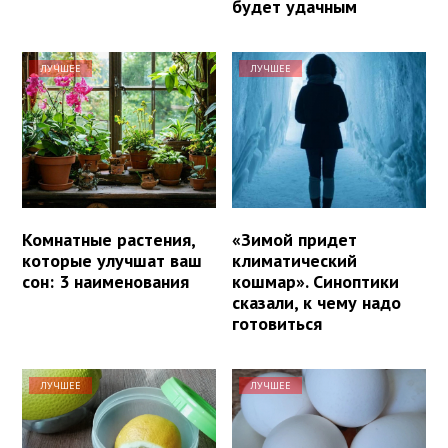
будет удачным
ЛУЧШЕЕ
ЛУЧШЕЕ
Комнатные растения,
«Зимой придет
которые улучшат ваш
климатический
сон: 3 наименования
кошмар». Синоптики
сказали, к чему надо
готовиться
ЛУЧШЕЕ
ЛУЧШЕЕ