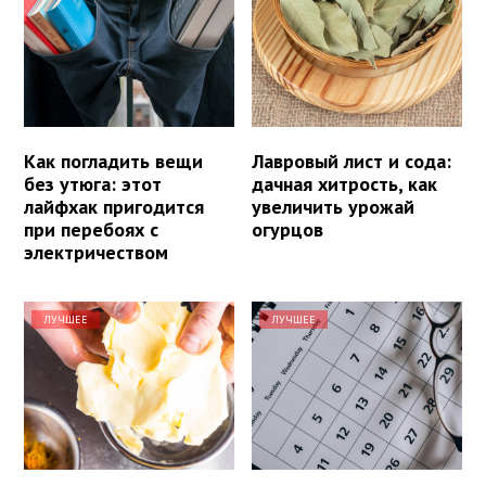
Как погладить вещи
Лавровый лист и сода:
без утюга: этот
дачная хитрость, как
лайфхак пригодится
увеличить урожай
при перебоях с
огурцов
электричеством
ЛУЧШЕЕ
ЛУЧШЕЕ