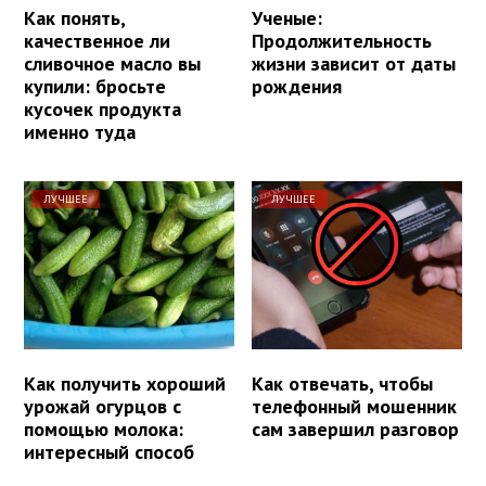
Как понять,
Ученые:
качественное ли
Продолжительность
сливочное масло вы
жизни зависит от даты
купили: бросьте
рождения
кусочек продукта
именно туда
ЛУЧШЕЕ
ЛУЧШЕЕ
Как получить хороший
Как отвечать, чтобы
урожай огурцов с
телефонный мошенник
помощью молока:
сам завершил разговор
интересный способ