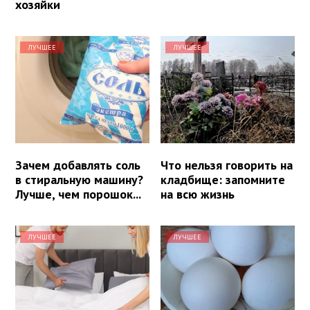
хозяйки
ЛУЧШЕЕ
ЛУЧШЕЕ
Зачем добавлять соль
Что нельзя говорить на
в стиральную машину?
кладбище: запомните
Лучше, чем порошок...
на всю жизнь
ЛУЧШЕЕ
ЛУЧШЕЕ