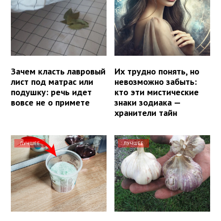
Зачем класть лавровый
Их трудно понять, но
лист под матрас или
невозможно забыть:
подушку: речь идет
кто эти мистические
вовсе не о примете
знаки зодиака —
хранители тайн
ЛУЧШЕЕ
ЛУЧШЕЕ