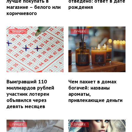
лучше покупать в
отведено: ответ в дате
магазине – белого или
рождения
коричневого
ЛУЧШЕЕ
ЛУЧШЕЕ
Выигравший 110
Чем пахнет в домах
миллиардов рублей
богачей: названы
участник лотереи
ароматы,
объявился через
привлекающие деньги
девять месяцев
ЛУЧШЕЕ
ЛУЧШЕЕ