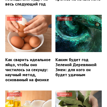
весь следующий год
ЛУЧШЕЕ
ЛУЧШЕЕ
Как сварить идеальное
Каким будет год
яйцо, чтобы оно
Зеленой Деревянной
чистилось за секунду:
Змеи: для кого он
научный метод,
будет удачным
основанный на физике
ЛУЧШЕЕ
ЛУЧШЕЕ