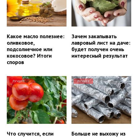
Какое масло полезнее:
Зачем закапывать
оливковое,
лавровый лист на даче:
подсолнечное или
будет получен очень
кокосовое? Итоги
интересный результат
споров
ЛУЧШЕЕ
ЛУЧШЕЕ
Что случится, если
Больше не выхожу из