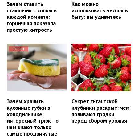
Зачем ставить
Как можно
стаканчик с солью в
использовать чеснок в
каждой комнате:
быту: вы удивитесь
горничная показала
простую хитрость
ЛУЧШЕЕ
ЛУЧШЕЕ
Зачем хранить
Секрет гигантской
кухонные губки в
клубники раскрыт: чем
холодильнике:
поливают грядки
интересный трюк - о
перед сбором урожая
нем знают только
самые продвинутые