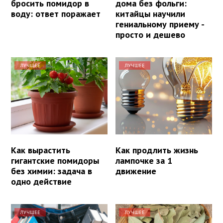
бросить помидор в
дома без фольги:
воду: ответ поражает
китайцы научили
гениальному приему -
просто и дешево
ЛУЧШЕЕ
ЛУЧШЕЕ
Как вырастить
Как продлить жизнь
гигантские помидоры
лампочке за 1
без химии: задача в
движение
одно действие
ЛУЧШЕЕ
ЛУЧШЕЕ