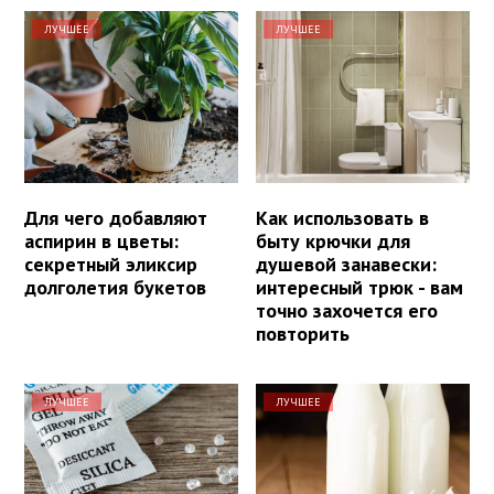
ЛУЧШЕЕ
ЛУЧШЕЕ
Для чего добавляют
Как использовать в
аспирин в цветы:
быту крючки для
секретный эликсир
душевой занавески:
долголетия букетов
интересный трюк - вам
точно захочется его
повторить
ЛУЧШЕЕ
ЛУЧШЕЕ