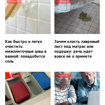
ЛУЧШЕЕ
ЛУЧШЕЕ
Как быстро и легко
Зачем класть лавровый
очистить
лист под матрас или
межплиточные швы в
подушку: речь идет
ванной: понадобится
вовсе не о примете
соль
ЛУЧШЕЕ
ЛУЧШЕЕ