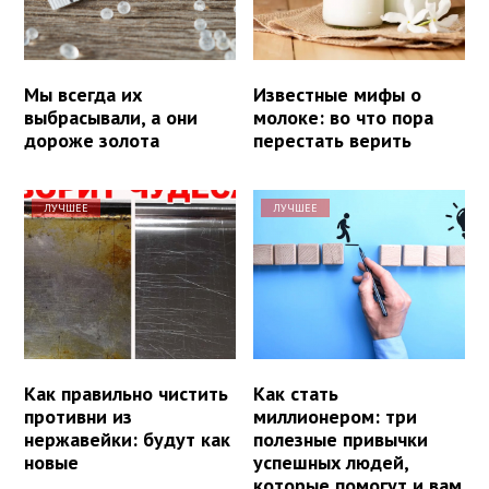
Мы всегда их
Известные мифы о
выбрасывали, а они
молоке: во что пора
дороже золота
перестать верить
ЛУЧШЕЕ
ЛУЧШЕЕ
Как правильно чистить
Как стать
противни из
миллионером: три
нержавейки: будут как
полезные привычки
новые
успешных людей,
которые помогут и вам