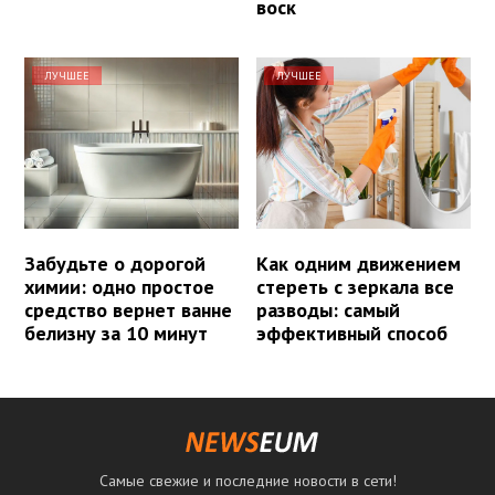
воск
ЛУЧШЕЕ
ЛУЧШЕЕ
Забудьте о дорогой
Как одним движением
химии: одно простое
стереть с зеркала все
средство вернет ванне
разводы: самый
белизну за 10 минут
эффективный способ
Самые свежие и последние новости в сети!