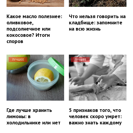
Какое масло полезнее:
Что нельзя говорить на
оливковое,
кладбище: запомните
подсолнечное или
на всю жизнь
кокосовое? Итоги
споров
ЛУЧШЕЕ
ЛУЧШЕЕ
Где лучше хранить
5 признаков того, что
лимоны: в
человек скоро умрет:
холодильнике или нет
важно знать каждому