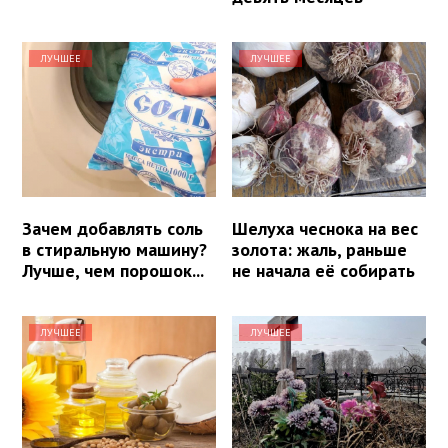
ЛУЧШЕЕ
ЛУЧШЕЕ
Зачем добавлять соль
Шелуха чеснока на вес
в стиральную машину?
золота: жаль, раньше
Лучше, чем порошок...
не начала её собирать
ЛУЧШЕЕ
ЛУЧШЕЕ