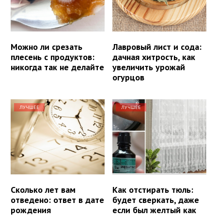
Можно ли срезать
Лавровый лист и сода:
плесень с продуктов:
дачная хитрость, как
никогда так не делайте
увеличить урожай
огурцов
ЛУЧШЕЕ
ЛУЧШЕЕ
Сколько лет вам
Как отстирать тюль:
отведено: ответ в дате
будет сверкать, даже
рождения
если был желтый как