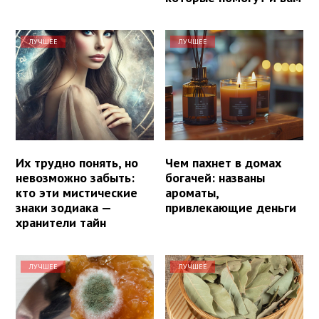
ЛУЧШЕЕ
ЛУЧШЕЕ
Их трудно понять, но
Чем пахнет в домах
невозможно забыть:
богачей: названы
кто эти мистические
ароматы,
знаки зодиака —
привлекающие деньги
хранители тайн
ЛУЧШЕЕ
ЛУЧШЕЕ