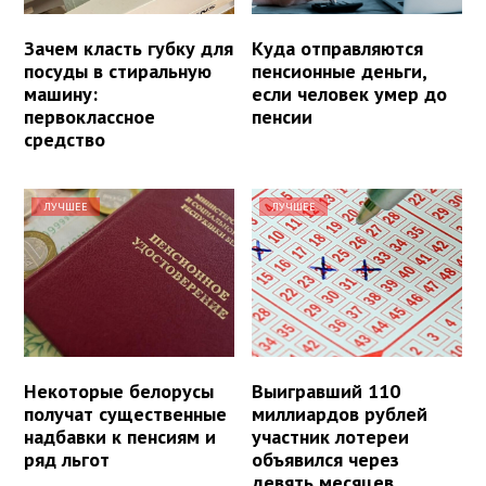
Зачем класть губку для
Куда отправляются
посуды в стиральную
пенсионные деньги,
машину:
если человек умер до
первоклассное
пенсии
средство
ЛУЧШЕЕ
ЛУЧШЕЕ
Некоторые белорусы
Выигравший 110
получат существенные
миллиардов рублей
надбавки к пенсиям и
участник лотереи
ряд льгот
объявился через
девять месяцев