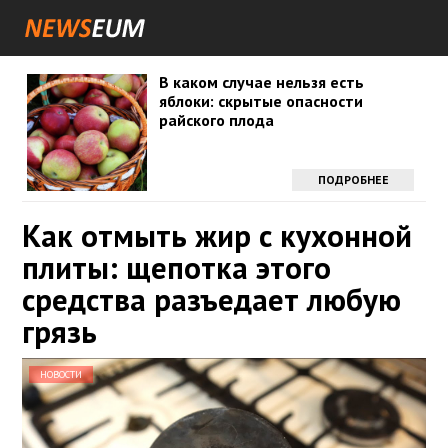
В каком случае нельзя есть
яблоки: скрытые опасности
райского плода
ПОДРОБНЕЕ
Как отмыть жир с кухонной
плиты: щепотка этого
средства разъедает любую
грязь
НОВОСТИ