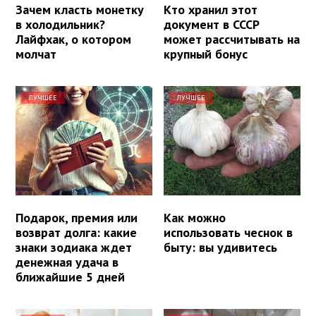
Зачем класть монетку
Кто хранил этот
в холодильник?
документ в СССР
Лайфхак, о котором
может рассчитывать на
молчат
крупный бонус
ЛУЧШЕЕ
ЛУЧШЕЕ
Подарок, премия или
Как можно
возврат долга: какие
использовать чеснок в
знаки зодиака ждет
быту: вы удивитесь
денежная удача в
ближайшие 5 дней