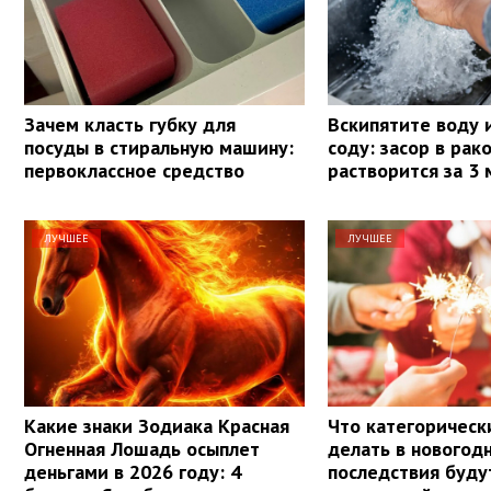
Зачем класть губку для
Вскипятите воду 
посуды в стиральную машину:
соду: засор в рак
первоклассное средство
растворится за 3
ЛУЧШЕЕ
ЛУЧШЕЕ
Какие знаки Зодиака Красная
Что категорическ
Огненная Лошадь осыплет
делать в новогод
деньгами в 2026 году: 4
последствия буду