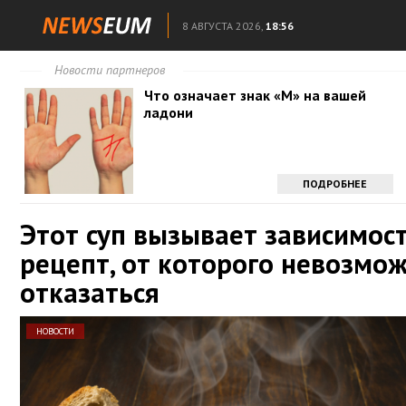
8 АВГУСТА 2026,
18:56
Новости партнеров
Что означает знак «М» на вашей
ладони
ПОДРОБНЕЕ
Этот суп вызывает зависимост
рецепт, от которого невозмо
отказаться
НОВОСТИ