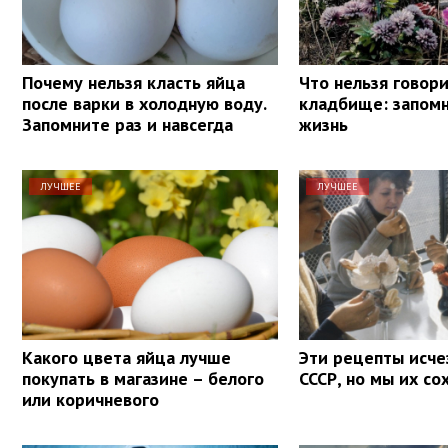
Почему нельзя класть яйца
Что нельзя говори
после варки в холодную воду.
кладбище: запомн
Запомните раз и навсегда
жизнь
ЛУЧШЕЕ
ЛУЧШЕЕ
Какого цвета яйца лучше
Эти рецепты исче
покупать в магазине – белого
СССР, но мы их со
или коричневого