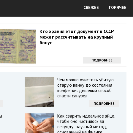
СВЕЖЕЕ
ГОРЯЧЕЕ
Кто хранил этот документ в СССР
может рассчитывать на крупный
бонус
ПОДРОБНЕЕ
Чем можно очистить убитую
старую ванну до состояния
конфетки: дешевый способ
спасти санузел
ПОДРОБНЕЕ
ы
Как сварить идеальное яйцо,
чтобы оно чистилось за
секунду: научный метод,
основанный на физике