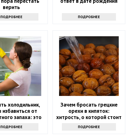
 пора перестать
ответ в дате рождения
верить
ПОДРОБНЕЕ
ПОДРОБНЕЕ
ть холодильник,
Зачем бросать грецкие
 избавиться от
орехи в кипяток:
ного запаха: это
хитрость, о которой стоит
не уксус
узнать всем
ПОДРОБНЕЕ
ПОДРОБНЕЕ