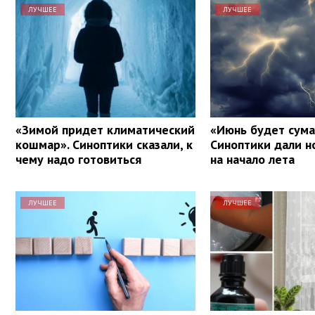
ЛУЧШЕЕ
ЛУЧШЕЕ
«Зимой придет климатический
«Июнь будет сум
кошмар». Синоптики сказали, к
Синоптики дали н
чему надо готовиться
на начало лета
ЛУЧШЕЕ
ЛУЧШЕЕ