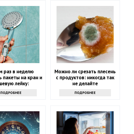
м раз в неделю
Можно ли срезать плесень
 пакеты на кран и
с продуктов: никогда так
шевую лейку:
не делайте
ресный лайфхак
ПОДРОБНЕЕ
ПОДРОБНЕЕ