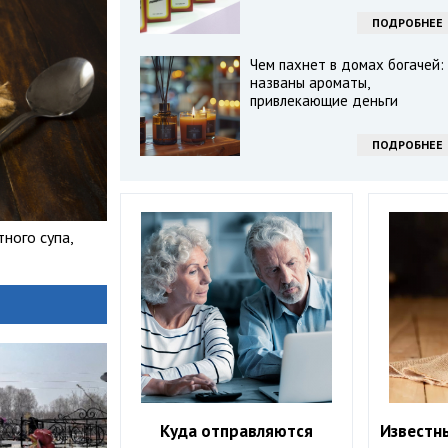
ПОДРОБНЕЕ
Чем пахнет в домах богачей:
названы ароматы,
привлекающие деньги
ПОДРОБНЕЕ
ного супа,
Куда отправляются
Известн