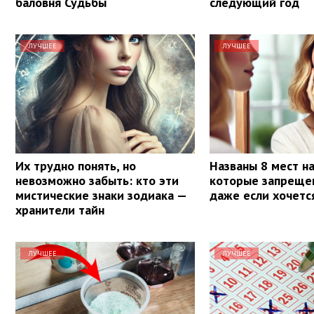
баловня Судьбы
следующий год
ЛУЧШЕЕ
ЛУЧШЕЕ
Их трудно понять, но
Названы 8 мест на
невозможно забыть: кто эти
которые запрещен
мистические знаки зодиака —
даже если хочетс
хранители тайн
ЛУЧШЕЕ
ЛУЧШЕЕ